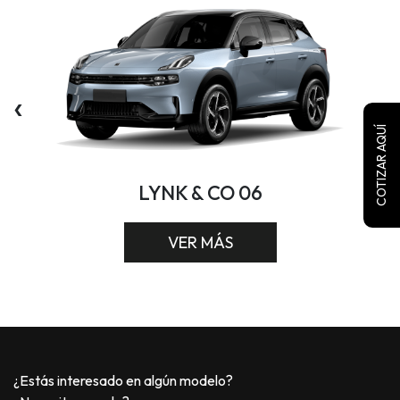
‹
›
COTIZAR AQUÍ
LYNK & CO 06
VER MÁS
¿Estás interesado en algún modelo?