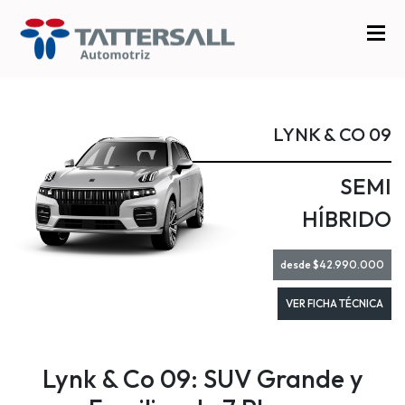
LYNK & CO 09
SEMI
HÍBRIDO
desde $42.990.000
VER FICHA TÉCNICA
Lynk & Co 09: SUV Grande y