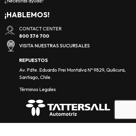
¿Necesitas ayuda?
¡HABLEMOS!
CONTACT CENTER
800 376 700
VISITA NUESTRAS SUCURSALES
REPUESTOS
Av. Pdte. Eduardo Frei Montalva Nº 9829, Quilicura,
Santiago, Chile.
Términos Legales