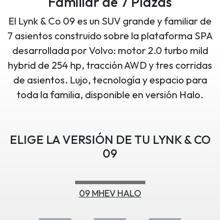
Familiar de 7 Plazas
El Lynk & Co 09 es un SUV grande y familiar de
7 asientos construido sobre la plataforma SPA
desarrollada por Volvo: motor 2.0 turbo mild
hybrid de 254 hp, tracción AWD y tres corridas
de asientos. Lujo, tecnología y espacio para
toda la familia, disponible en versión Halo.
ELIGE LA VERSIÓN DE TU LYNK & CO
09
09 MHEV HALO