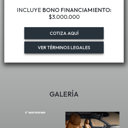
INCLUYE
BONO FINANCIAMIENTO:
$3.000.000
COTIZA AQUÍ
VER TÉRMINOS LEGALES
modelo 09, versión HALO
GALERÍA
Familiar