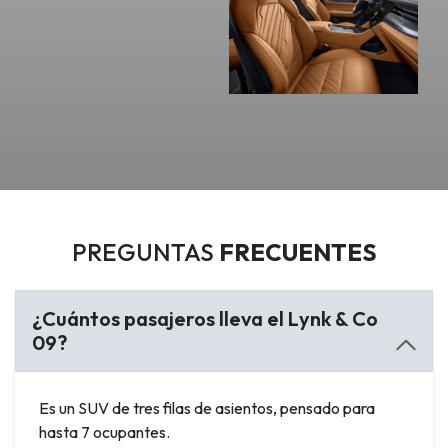
Rendimiento
Lynk&Co 09
PREGUNTAS
FRECUENTES
¿Cuántos pasajeros lleva el Lynk & Co
09?
Es un SUV de tres filas de asientos, pensado para
hasta 7 ocupantes.