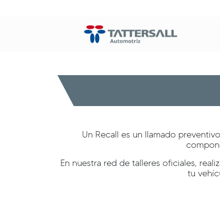
Un Recall es un llamado preventivo 
componen
En nuestra red de talleres oficiales, re
tu vehíc